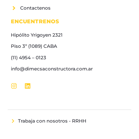
Contactenos
ENCUENTRENOS
Hipólito Yrigoyen 2321
Piso 3º (1089) CABA
(11) 4954 – 0123
info@dimecsaconstructora.com.ar
Trabaja con nosotros - RRHH
Allright Reserved | Pepe Construction