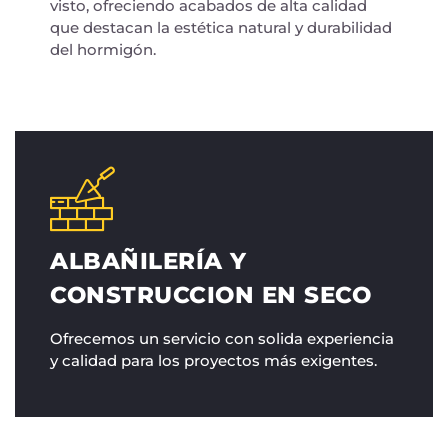
visto, ofreciendo acabados de alta calidad
que destacan la estética natural y durabilidad
del hormigón.
ALBAÑILERÍA Y
CONSTRUCCION EN SECO
Ofrecemos un servicio con solida experiencia
y calidad para los proyectos más exigentes.