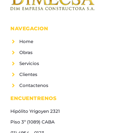
NAVEGACION
Home
Obras
Servicios
Clientes
Contactenos
ENCUENTRENOS
Hipólito Yrigoyen 2321
Piso 3º (1089) CABA
(11) 4954 – 0123