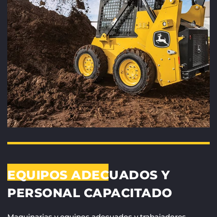
EQUIPOS ADECUADOS Y
PERSONAL CAPACITADO
Maquinarias y equipos adecuados y trabajadores