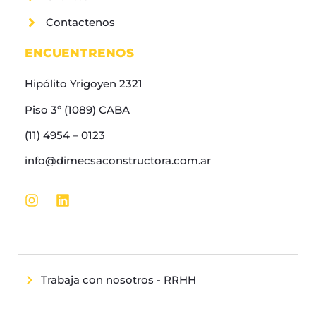
Contactenos
ENCUENTRENOS
Hipólito Yrigoyen 2321
Piso 3º (1089) CABA
(11) 4954 – 0123
info@dimecsaconstructora.com.ar
Trabaja con nosotros - RRHH
Allright Reserved | Pepe Construction