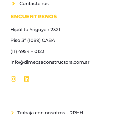
Contactenos
ENCUENTRENOS
Hipólito Yrigoyen 2321
Piso 3º (1089) CABA
(11) 4954 – 0123
info@dimecsaconstructora.com.ar
Trabaja con nosotros - RRHH
Allright Reserved | Pepe Construction