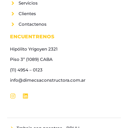
Servicios
Clientes
Contactenos
ENCUENTRENOS
Hipólito Yrigoyen 2321
Piso 3º (1089) CABA
(11) 4954 – 0123
info@dimecsaconstructora.com.ar