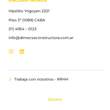
ENCUENTRENOS
Hipólito Yrigoyen 2321
Piso 3º (1089) CABA
(11) 4954 – 0123
info@dimecsaconstructora.com.ar
Trabaja con nosotros - RRHH
Allright Reserved | Pepe Construction
SUBIR