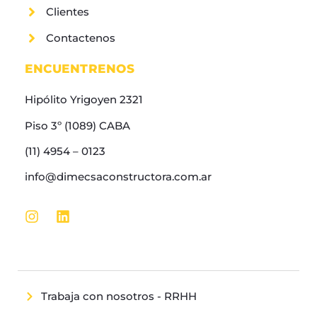
Clientes
Contactenos
ENCUENTRENOS
Hipólito Yrigoyen 2321
Piso 3º (1089) CABA
(11) 4954 – 0123
info@dimecsaconstructora.com.ar
Trabaja con nosotros - RRHH