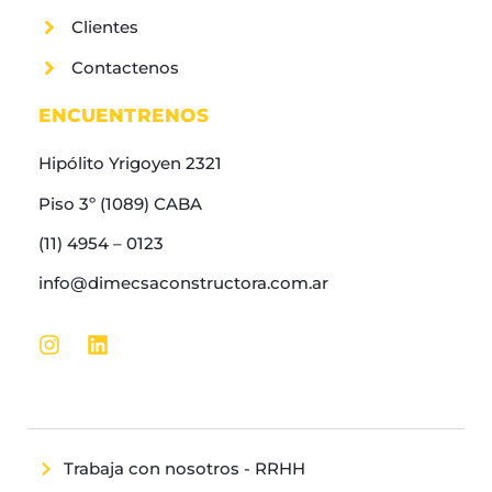
Clientes
Contactenos
ENCUENTRENOS
Hipólito Yrigoyen 2321
Piso 3º (1089) CABA
(11) 4954 – 0123
info@dimecsaconstructora.com.ar
Trabaja con nosotros - RRHH