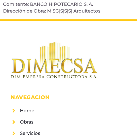
Comitente: BANCO HIPOTECARIO S. A.
Dirección de Obra: M|SG|S|S|S| Arquitectos
NAVEGACION
Home
Obras
Servicios