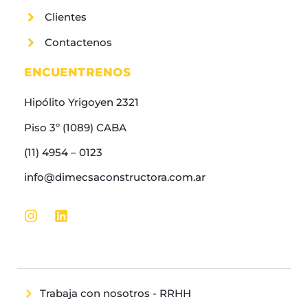
Clientes
Contactenos
ENCUENTRENOS
Hipólito Yrigoyen 2321
Piso 3º (1089) CABA
(11) 4954 – 0123
info@dimecsaconstructora.com.ar
Trabaja con nosotros - RRHH