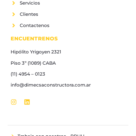
Servicios
Clientes
Contactenos
ENCUENTRENOS
Hipólito Yrigoyen 2321
Piso 3º (1089) CABA
(11) 4954 – 0123
info@dimecsaconstructora.com.ar